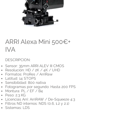
+
ARRI Alexa Mini 500€
IVA
DESCRIPCION:
Sensor: 35mm ARRI ALEV III CMOS
Resolución: HD / 2K / 4K / UHD
Formatos: ProRes / ArriRaw
Latitud: 14 STOPS
Sensibilidad: 800 nativa
Fotogramas por segundo: Hasta 200 FPS
Montura: PL / EF / B4
Peso: 2.3 KG
Licencias Arri: ArriRAW / De-Squeeze 4:3
Filtros ND internos: NDS (0.6, 1.2 y 2.1)
Sístemas: LDS