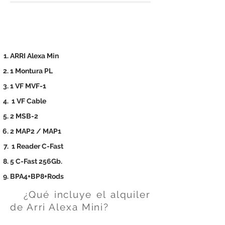
ARRI Alexa Min
1 Montura PL
1 VF MVF-1
1 VF Cable
2 MSB-2
2 MAP2 / MAP1
1 Reader C-Fast
5 C-Fast 256Gb.
BPA4+BP8+Rods
¿Qué incluye el alquiler
de Arri Alexa Mini?