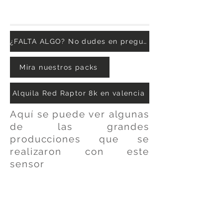
¿FALTA ALGO? No dudes en preguntar.
Mira nuestros packs
Alquila Red Raptor 8k en valencia
Aquí se puede ver algunas
de las grandes
producciones que se
realizaron con este
sensor