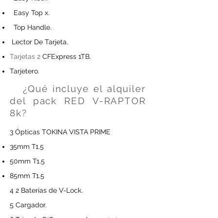
Easy Top x.
Top Handle.
Lector De Tarjeta.
​Tarjetas 2
CFExpress 1TB.
Tarjetero.
¿Qué incluye el alquiler
del pack RED V-RAPTOR
8k?
3 Ópticas TOKINA VISTA PRIME
35mm T1.5
50mm T1.5
85mm T1.5
4 2 Baterías de V-Lock.
5 Cargador.