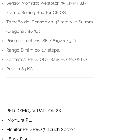
Sensor Monstro: V-Raptor: 35.4MP Full-
Frame, Rolling Shutter CMOS
Tamaño del Sensor: 40.96 mm x 21.60 mm
(Diagonal: 46.31 )
Pixeles efectivos: 8K / 8192 x 4320.
Rango Dinámico: 17+stops.
Formatos: REDCODE Raw HQ, MQ & LQ
Peso: 1,83 KG
RED DSMC3 V-RAPTOR 8K.
Montura PL.
Monitor RED PRO 7’ Touch Screen.
Easy Riser.