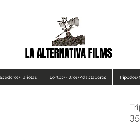
LA ALTERNATIVA FILMS
abadores+Tarjetas
Lentes+Filtros+Adaptadores
Tripodes+
Tr
35