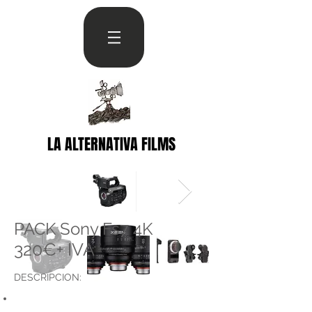
LA ALTERNATIVA FILMS
PACK Sony Fs7 4K
320€+ IVA
DESCRIPCION: