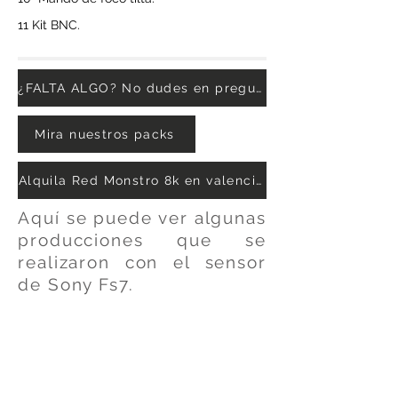
11 Kit BNC.
¿FALTA ALGO? No dudes en preguntar.
Mira nuestros packs
Alquila Red Monstro 8k en valencia
Aquí se puede ver algunas
producciones que se
realizaron con el sensor
de Sony Fs7.